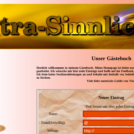
Unser Gästebuch
Herzlich willkommen in meinem Gästebuch. Meine Homepage ist leider noch
gearbeitet. Ich wünsche mir hier nette Einträge und hoffe auf ein Feedback
Ich biete keine Sexdienstleistungen an und behalte mir deshalb vor, belei
zu löschen.
Viele liebe tantrische Grüße von Vio
Neuer Eintrag
(wir freuen uns über jeden Eintrag
Name:
Email(freiwillig):
Website: