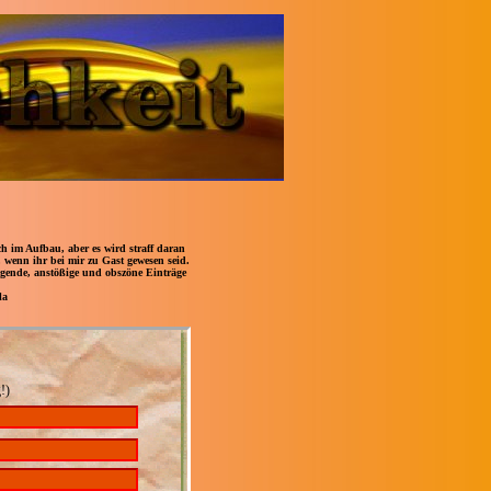
 im Aufbau, aber es wird straff daran
, wenn ihr bei mir zu Gast gewesen seid.
digende, anstößige und obszöne Einträge
la
!)