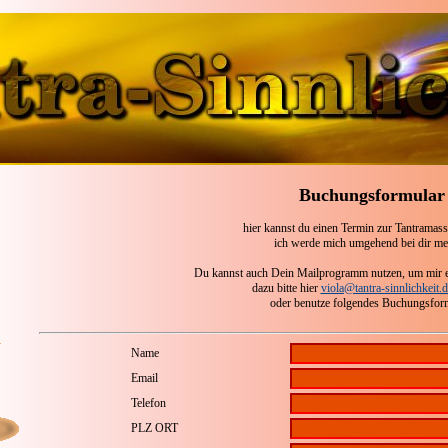
Buchungsformular
hier kannst du einen Termin zur Tantramas
ich werde mich umgehend bei dir me
Du kannst auch Dein Mailprogramm nutzen, um mir e
dazu bitte hier
viola@tantra-sinnlichkeit.d
oder benutze folgendes Buchungsfor
Name
Email
Telefon
PLZ ORT