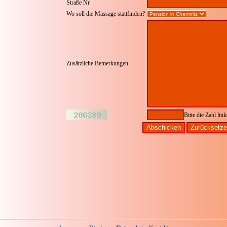
Straße Nr.
Wo soll die Massage stattfinden?
Zusätzliche Bemerkungen
Bitte die Zahl lin