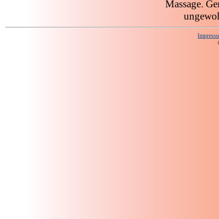
Massage. Gen
ungewoh
Impress